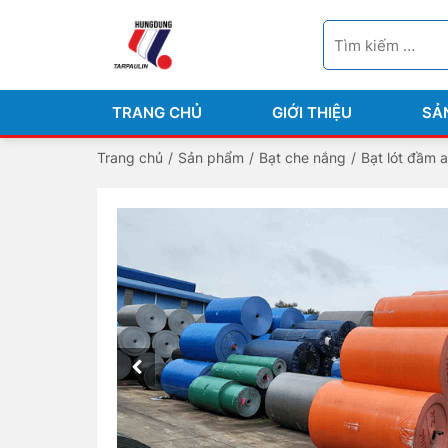
TRANG CHỦ
GIỚI THIỆU
SẢ
Trang chủ
/
Sản phẩm
/
Bạt che nắng
/
Bạt lót đầm a