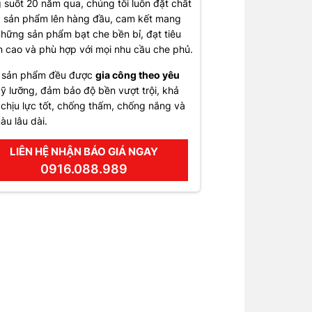
 suốt 20 năm qua, chúng tôi luôn đặt chất
 sản phẩm lên hàng đầu, cam kết mang
hững sản phẩm bạt che bền bỉ, đạt tiêu
 cao và phù hợp với mọi nhu cầu che phủ.
 sản phẩm đều được
gia công theo yêu
ỹ lưỡng, đảm bảo độ bền vượt trội, khả
chịu lực tốt, chống thấm, chống nắng và
àu lâu dài.
LIÊN HỆ NHẬN BÁO GIÁ NGAY
0916.088.989