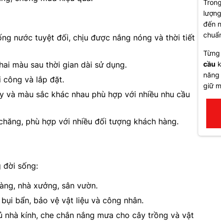
Trong
lượng
đến n
chuẩn
ng nước tuyệt đối, chịu được nắng nóng và thời tiết
Từng
hai màu sau thời gian dài sử dụng.
cầu
k
năng 
i công và lắp đặt.
giữ m
ày và màu sắc khác nhau phù hợp với nhiều nhu cầu
chăng, phù hợp với nhiều đối tượng khách hàng.
 đời sống:
àng, nhà xưởng, sân vườn.
 bụi bẩn, bảo vệ vật liệu và công nhân.
hủ nhà kính, che chắn nắng mưa cho cây trồng và vật