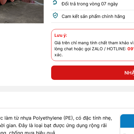
Đổi trả trong vòng 07 ngày
Cam kết sản phẩm chính hãng
Lưu ý:
Giá trên chỉ mang tính chất tham khảo vì
lòng chat hoặc gọi ZALO / HOTLINE:
09
xác.
NHẬ
c làm từ nhựa Polyethylene (PE), có đặc tính nhẹ,
ời gian. Đây là loại bạt được ứng dụng rộng rãi
ắng, chống mưa hiệu quả.