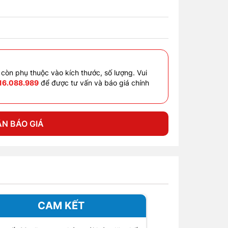
 còn phụ thuộc vào kích thước, số lượng. Vui
16.088.989
để được tư vấn và báo giá chính
N BÁO GIÁ
CAM KẾT