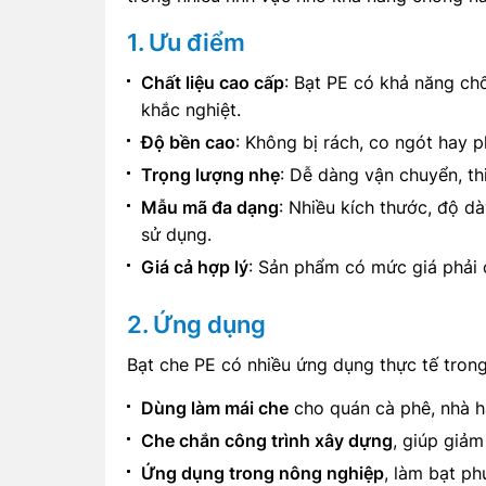
1. Ưu điểm
Chất liệu cao cấp
: Bạt PE có khả năng chố
khắc nghiệt.
Độ bền cao
: Không bị rách, co ngót hay p
Trọng lượng nhẹ
: Dễ dàng vận chuyển, th
Mẫu mã đa dạng
: Nhiều kích thước, độ d
sử dụng.
Giá cả hợp lý
: Sản phẩm có mức giá phải 
2. Ứng dụng
Bạt che PE có nhiều ứng dụng thực tế trong
Dùng làm mái che
cho quán cà phê, nhà h
Che chắn công trình xây dựng
, giúp giảm
Ứng dụng trong nông nghiệp
, làm bạt p