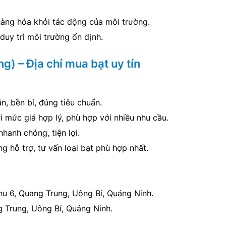
hàng hóa khỏi tác động của môi trường.
duy trì môi trường ổn định.
g) – Địa chỉ mua bạt uy tín
n, bền bỉ, đúng tiêu chuẩn.
 mức giá hợp lý, phù hợp với nhiều nhu cầu.
nhanh chóng, tiện lợi.
ng hỗ trợ, tư vấn loại bạt phù hợp nhất.
khu 6, Quang Trung, Uông Bí, Quảng Ninh.
g Trung, Uông Bí, Quảng Ninh.