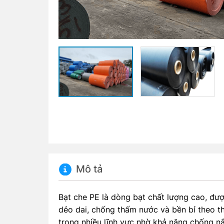
Mô tả
Bạt che PE là dòng bạt chất lượng cao, đượ
dẻo dai, chống thấm nước và bền bỉ theo th
trong nhiều lĩnh vực nhờ khả năng chống n