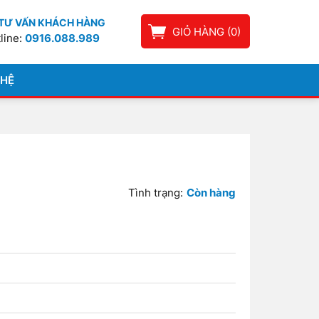
TƯ VẤN KHÁCH HÀNG
GIỎ HÀNG
(
0
)
line:
0916.088.989
 HỆ
Tình trạng:
Còn hàng