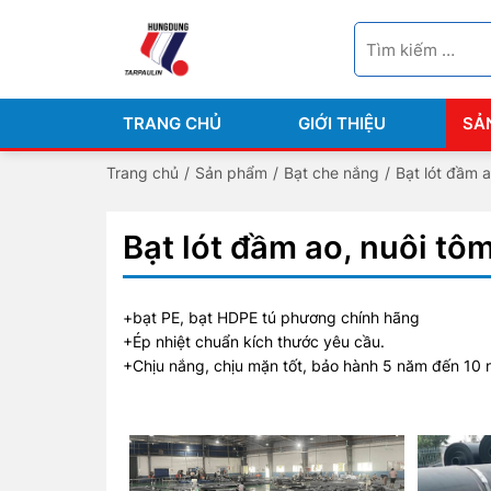
TRANG CHỦ
GIỚI THIỆU
SẢ
Trang chủ
/
Sản phẩm
/
Bạt che nắng
/
Bạt lót đầm a
Bạt lót đầm ao, nuôi tô
+bạt PE, bạt HDPE tú phương chính hãng
+Ép nhiệt chuẩn kích thước yêu cầu.
+Chịu nắng, chịu mặn tốt, bảo hành 5 năm đến 10