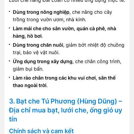
Dùng trong nông nghiệp
, che nắng cho cây
trồng trong vườn ươm, nhà kính.
Làm mái che cho sân vườn, quán cà phê, nhà
hàng, hồ bơi
.
Dùng trong chăn nuôi
, giảm bớt nhiệt độ chuồng
trại, bảo vệ vật nuôi.
Ứng dụng trong xây dựng
, che chắn công trình,
giảm bụi bẩn.
Làm rào chắn trong các khu vui chơi, sân thể
thao ngoài trời
.
3. Bạt che Tú Phương (Hùng Dũng) –
Địa chỉ mua bạt, lưới che, ống gió uy
tín
Chính sách và cam kết