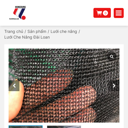
0
Trang chủ
/
Sản phẩm
/
Lưới che nắng
/
Lưới Che Nắng Đài Loan