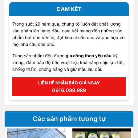
CAM KẾT
Trong suốt 20 năm qua, chúng tôi luôn đặt chất lượng
sản phẩm lên hàng đầu, cam kết mang đến những sản
phẩm bạt che bền bỉ, đạt tiêu chuẩn cao và phù hợp với
mọi nhu cầu che phủ.
Từng sản phẩm đều được
gia công theo yêu cầu
kỹ
lưỡng, đảm bảo độ bền vượt trội, khả năng chịu lực tốt,
chống thấm, chống nắng và giữ màu lâu dài.
LIÊN HỆ NHẬN BÁO GIÁ NGAY
0916.088.989
Các sản phẩm tương tự