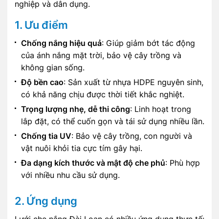
nghiệp và dân dụng.
1. Ưu điểm
Chống nắng hiệu quả
: Giúp giảm bớt tác động
của ánh nắng mặt trời, bảo vệ cây trồng và
không gian sống.
Độ bền cao
: Sản xuất từ nhựa HDPE nguyên sinh,
có khả năng chịu được thời tiết khắc nghiệt.
Trọng lượng nhẹ, dễ thi công
: Linh hoạt trong
lắp đặt, có thể cuốn gọn và tái sử dụng nhiều lần.
Chống tia UV
: Bảo vệ cây trồng, con người và
vật nuôi khỏi tia cực tím gây hại.
Đa dạng kích thước và mật độ che phủ
: Phù hợp
với nhiều nhu cầu sử dụng.
2. Ứng dụng
Lưới che nắng Đài Loan có nhiều ứng dụng thực tế: