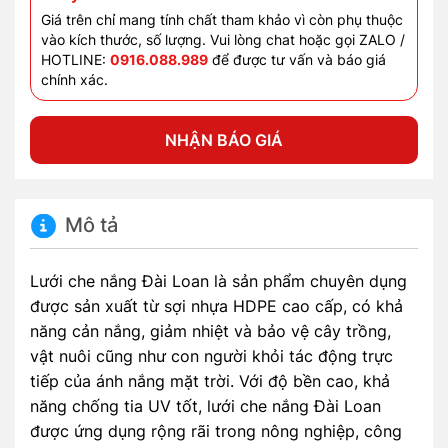
Giá trên chỉ mang tính chất tham khảo vì còn phụ thuộc
vào kích thước, số lượng. Vui lòng chat hoặc gọi ZALO /
HOTLINE:
0916.088.989
để được tư vấn và báo giá
chính xác.
NHẬN BÁO GIÁ
Mô tả
Lưới che nắng Đài Loan là sản phẩm chuyên dụng
được sản xuất từ sợi nhựa HDPE cao cấp, có khả
năng cản nắng, giảm nhiệt và bảo vệ cây trồng,
vật nuôi cũng như con người khỏi tác động trực
tiếp của ánh nắng mặt trời. Với độ bền cao, khả
năng chống tia UV tốt, lưới che nắng Đài Loan
được ứng dụng rộng rãi trong nông nghiệp, công