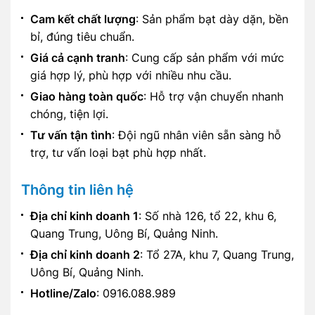
Cam kết chất lượng
: Sản phẩm bạt dày dặn, bền
bỉ, đúng tiêu chuẩn.
Giá cả cạnh tranh
: Cung cấp sản phẩm với mức
giá hợp lý, phù hợp với nhiều nhu cầu.
Giao hàng toàn quốc
: Hỗ trợ vận chuyển nhanh
chóng, tiện lợi.
Tư vấn tận tình
: Đội ngũ nhân viên sẵn sàng hỗ
trợ, tư vấn loại bạt phù hợp nhất.
Thông tin liên hệ
Địa chỉ kinh doanh 1
: Số nhà 126, tổ 22, khu 6,
Quang Trung, Uông Bí, Quảng Ninh.
Địa chỉ kinh doanh 2
: Tổ 27A, khu 7, Quang Trung,
Uông Bí, Quảng Ninh.
Hotline/Zalo
: 0916.088.989