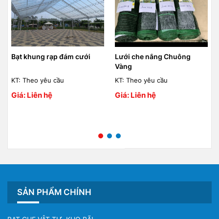
Lưới che nắng Chuông
Bạt lót đầm ao, nuôi tôm cá
Vàng
KT: Theo yêu cầu
KT: Theo yêu cầu
Giá: Liên hệ
Giá: Liên hệ
SẢN PHẨM CHÍNH