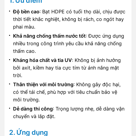
1. Ưu điểm
Độ bền cao
: Bạt HDPE có tuổi thọ dài, chịu được
thời tiết khắc nghiệt, không bị rách, co ngót hay
phai màu.
Khả năng chống thấm nước tốt
: Được ứng dụng
nhiều trong công trình yêu cầu khả năng chống
thấm cao.
Kháng hóa chất và tia UV
: Không bị ảnh hưởng
bởi axit, kiềm hay tia cực tím từ ánh nắng mặt
trời.
Thân thiện với môi trường
: Không gây độc hại,
có thể tái chế, phù hợp với tiêu chuẩn bảo vệ
môi trường.
Dễ dàng thi công
: Trọng lượng nhẹ, dễ dàng vận
chuyển và lắp đặt.
2. Ứng dụng