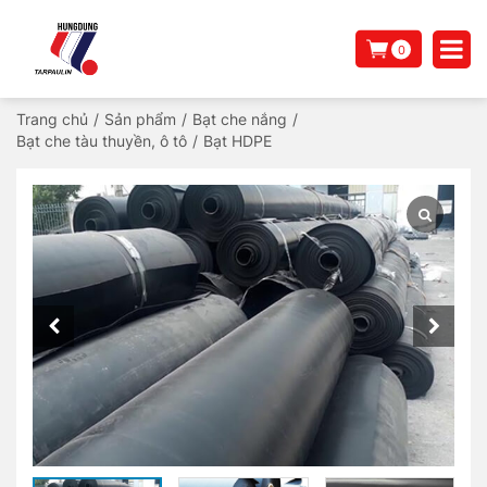
0
Trang chủ
/
Sản phẩm
/
Bạt che nắng
/
Bạt che tàu thuyền, ô tô
/
Bạt HDPE