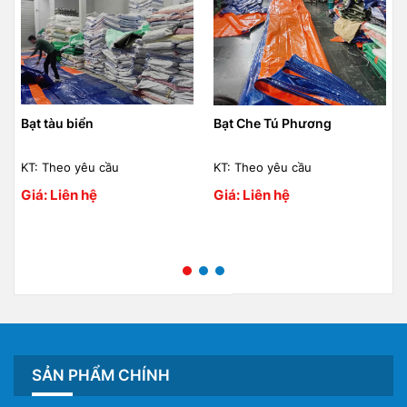
Bạt tàu biển
Bạt Che Tú Phương
KT: Theo yêu cầu
KT: Theo yêu cầu
Giá: Liên hệ
Giá: Liên hệ
SẢN PHẨM CHÍNH