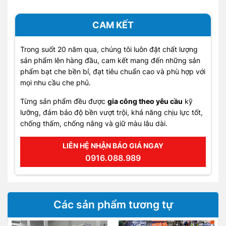
CAM KẾT
Trong suốt 20 năm qua, chúng tôi luôn đặt chất lượng
sản phẩm lên hàng đầu, cam kết mang đến những sản
phẩm bạt che bền bỉ, đạt tiêu chuẩn cao và phù hợp với
mọi nhu cầu che phủ.
Từng sản phẩm đều được
gia công theo yêu cầu
kỹ
lưỡng, đảm bảo độ bền vượt trội, khả năng chịu lực tốt,
chống thấm, chống nắng và giữ màu lâu dài.
LIÊN HỆ NHẬN BÁO GIÁ NGAY
0916.088.989
Các sản phẩm tương tự