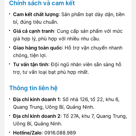
Chính sách và cam kết
Cam kết chất lượng
: Sản phẩm bạt dày dặn, bền
bỉ, đúng tiêu chuẩn.
Giá cả cạnh tranh
: Cung cấp sản phẩm với mức
giá hợp lý, phù hợp với nhiều nhu cầu.
Giao hàng toàn quốc
: Hỗ trợ vận chuyển nhanh
chóng, tiện lợi.
Tư vấn tận tình
: Đội ngũ nhân viên sẵn sàng hỗ
trợ, tư vấn loại bạt phù hợp nhất.
Thông tin liên hệ
Địa chỉ kinh doanh 1
: Số nhà 126, tổ 22, khu 6,
Quang Trung, Uông Bí, Quảng Ninh.
Địa chỉ kinh doanh 2
: Tổ 27A, khu 7, Quang Trung,
Uông Bí, Quảng Ninh.
Hotline/Zalo
: 0916.088.989