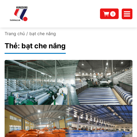
0
Trang chủ
/
bạt che nắng
Thẻ:
bạt che nắng