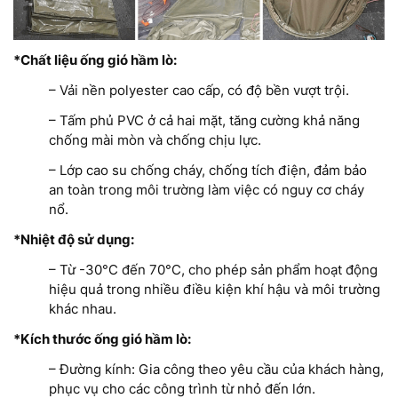
*Chất liệu ống gió hầm lò:
– Vải nền polyester cao cấp, có độ bền vượt trội.
– Tấm phủ PVC ở cả hai mặt, tăng cường khả năng
chống mài mòn và chống chịu lực.
– Lớp cao su chống cháy, chống tích điện, đảm bảo
an toàn trong môi trường làm việc có nguy cơ cháy
nổ.
*Nhiệt độ sử dụng:
– Từ -30°C đến 70°C, cho phép sản phẩm hoạt động
hiệu quả trong nhiều điều kiện khí hậu và môi trường
khác nhau.
*Kích thước ống gió hầm lò:
– Đường kính: Gia công theo yêu cầu của khách hàng,
phục vụ cho các công trình từ nhỏ đến lớn.