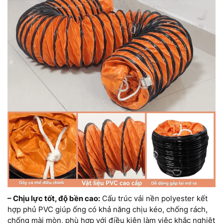
– Chịu lực tốt, độ bền cao:
Cấu trúc vải nền polyester kết
hợp phủ PVC giúp ống có khả năng chịu kéo, chống rách,
chống mài mòn, phù hợp với điều kiện làm việc khắc nghiệt