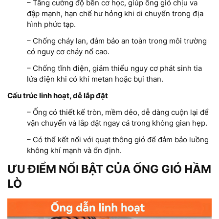
– Tăng cường độ bền cơ học, giúp ống gió chịu va
đập mạnh, hạn chế hư hỏng khi di chuyển trong địa
hình phức tạp.
– Chống cháy lan, đảm bảo an toàn trong môi trường
có nguy cơ cháy nổ cao.
– Chống tĩnh điện, giảm thiểu nguy cơ phát sinh tia
lửa điện khi có khí metan hoặc bụi than.
Cấu trúc linh hoạt, dễ lắp đặt
– Ống có thiết kế tròn, mềm dẻo, dễ dàng cuộn lại để
vận chuyển và lắp đặt ngay cả trong không gian hẹp.
– Có thể kết nối với quạt thông gió để đảm bảo luồng
không khí mạnh và ổn định.
ƯU ĐIỂM NỔI BẬT CỦA ỐNG GIÓ HẦM
LÒ