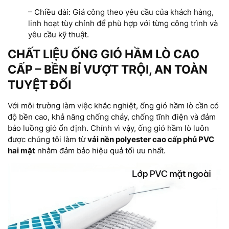
– Chiều dài: Giá công theo yêu cầu của khách hàng,
linh hoạt tùy chỉnh để phù hợp với từng công trình và
yêu cầu kỹ thuật.
CHẤT LIỆU ỐNG GIÓ HẦM LÒ CAO
CẤP – BỀN BỈ VƯỢT TRỘI, AN TOÀN
TUYỆT ĐỐI
Với môi trường làm việc khắc nghiệt, ống gió hầm lò cần có
độ bền cao, khả năng chống cháy, chống tĩnh điện và đảm
bảo luồng gió ổn định. Chính vì vậy, ống gió hầm lò luôn
được chúng tôi làm từ
vải nền polyester cao cấp phủ PVC
hai mặt
nhằm đảm bảo hiệu quả tối ưu nhất.