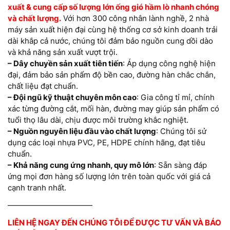
xuất & cung cấp số lượng lớn ống gió hầm lò nhanh chóng
và chất lượng.
Với hơn 300 công nhân lành nghề, 2 nhà
máy sản xuất hiện đại cùng hệ thống cơ sở kinh doanh trải
dài khắp cả nước, chúng tôi đảm bảo nguồn cung dồi dào
và khả năng sản xuất vượt trội.
– Dây chuyền sản xuất tiên tiến
: Áp dụng công nghệ hiện
đại, đảm bảo sản phẩm độ bền cao, đường hàn chắc chắn,
chất liệu đạt chuẩn.
– Đội ngũ kỹ thuật chuyên môn cao
: Gia công tỉ mỉ, chính
xác từng đường cắt, mối hàn, đường may giúp sản phẩm có
tuổi thọ lâu dài, chịu được môi trường khắc nghiệt.
– Nguồn nguyên liệu đầu vào chất lượng
: Chúng tôi sử
dụng các loại nhựa PVC, PE, HDPE chính hãng, đạt tiêu
chuẩn.
– Khả năng cung ứng nhanh, quy mô lớn
: Sẵn sàng đáp
ứng mọi đơn hàng số lượng lớn trên toàn quốc với giá cả
cạnh tranh nhất.
———————————
LIÊN HỆ NGAY ĐẾN CHÚNG TÔI ĐỂ ĐƯỢC TƯ VẤN VÀ BÁO