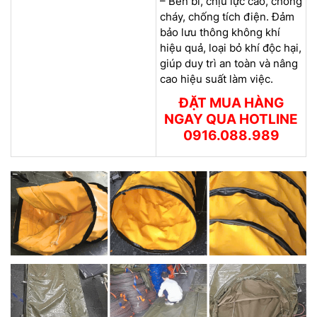
– Bền bỉ, chịu lực cao, chống
cháy, chống tích điện. Đảm
bảo lưu thông không khí
hiệu quả, loại bỏ khí độc hại,
giúp duy trì an toàn và nâng
cao hiệu suất làm việc.
ĐẶT MUA HÀNG
NGAY QUA HOTLINE
0916.088.989