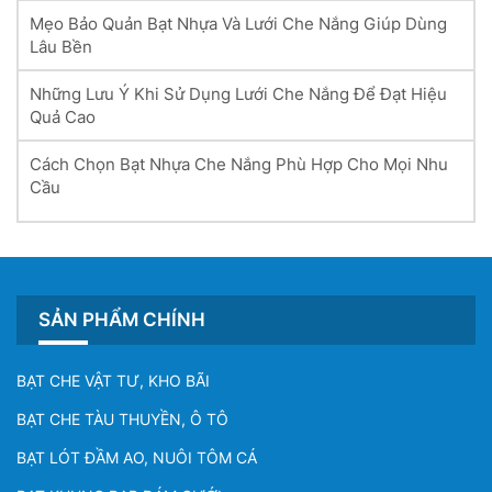
Mẹo Bảo Quản Bạt Nhựa Và Lưới Che Nắng Giúp Dùng
Lâu Bền
Những Lưu Ý Khi Sử Dụng Lưới Che Nắng Để Đạt Hiệu
Quả Cao
Cách Chọn Bạt Nhựa Che Nắng Phù Hợp Cho Mọi Nhu
Cầu
SẢN PHẨM CHÍNH
BẠT CHE VẬT TƯ, KHO BÃI
BẠT CHE TÀU THUYỀN, Ô TÔ
BẠT LÓT ĐẦM AO, NUÔI TÔM CÁ