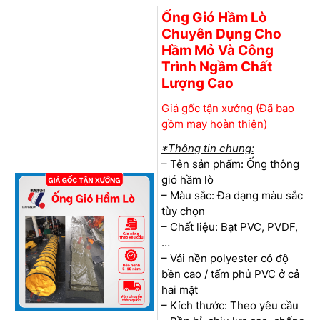
Ống Gió Hầm Lò
Chuyên Dụng Cho
Hầm Mỏ Và Công
Trình Ngầm Chất
Lượng Cao
Giá gốc tận xưởng (Đã bao
gồm may hoàn thiện)
*Thông tin chung:
– Tên sản phẩm: Ống thông
gió hầm lò
– Màu sắc: Đa dạng màu sắc
tùy chọn
– Chất liệu: Bạt PVC, PVDF,
…
– Vải nền polyester có độ
bền cao / tấm phủ PVC ở cả
hai mặt
– Kích thước: Theo yêu cầu