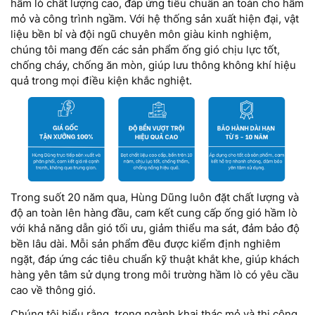
hầm lò chất lượng cao, đáp ứng tiêu chuẩn an toàn cho hầm
mỏ và công trình ngầm. Với hệ thống sản xuất hiện đại, vật
liệu bền bỉ và đội ngũ chuyên môn giàu kinh nghiệm,
chúng tôi mang đến các sản phẩm ống gió chịu lực tốt,
chống cháy, chống ăn mòn, giúp lưu thông không khí hiệu
quả trong mọi điều kiện khắc nghiệt.
Trong suốt 20 năm qua, Hùng Dũng luôn đặt chất lượng và
độ an toàn lên hàng đầu, cam kết cung cấp ống gió hầm lò
với khả năng dẫn gió tối ưu, giảm thiểu ma sát, đảm bảo độ
bền lâu dài. Mỗi sản phẩm đều được kiểm định nghiêm
ngặt, đáp ứng các tiêu chuẩn kỹ thuật khắt khe, giúp khách
hàng yên tâm sử dụng trong môi trường hầm lò có yêu cầu
cao về thông gió.
Chúng tôi hiểu rằng, trong ngành khai thác mỏ và thi công