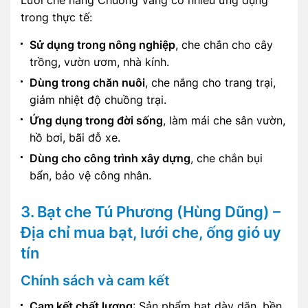
trong thực tế:
Sử dụng trong nông nghiệp
, che chắn cho cây
trồng, vườn ươm, nhà kính.
Dùng trong chăn nuôi
, che nắng cho trang trại,
giảm nhiệt độ chuồng trại.
Ứng dụng trong đời sống
, làm mái che sân vườn,
hồ bơi, bãi đỗ xe.
Dùng cho công trình xây dựng
, che chắn bụi
bẩn, bảo vệ công nhân.
3. Bạt che Tú Phương (Hùng Dũng) –
Địa chỉ mua bạt, lưới che, ống gió uy
tín
Chính sách và cam kết
Cam kết chất lượng
: Sản phẩm bạt dày dặn, bền