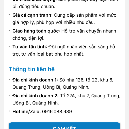
bỉ, đúng tiêu chuẩn.
Giá cả cạnh tranh
: Cung cấp sản phẩm với mức
giá hợp lý, phù hợp với nhiều nhu cầu.
Giao hàng toàn quốc
: Hỗ trợ vận chuyển nhanh
chóng, tiện lợi.
Tư vấn tận tình
: Đội ngũ nhân viên sẵn sàng hỗ
trợ, tư vấn loại bạt phù hợp nhất.
Thông tin liên hệ
Địa chỉ kinh doanh 1
: Số nhà 126, tổ 22, khu 6,
Quang Trung, Uông Bí, Quảng Ninh.
Địa chỉ kinh doanh 2
: Tổ 27A, khu 7, Quang Trung,
Uông Bí, Quảng Ninh.
Hotline/Zalo
: 0916.088.989
CAM KẾT