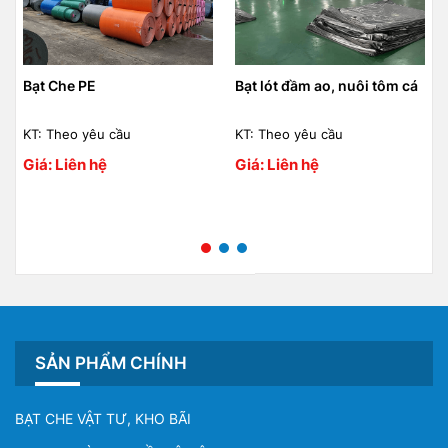
Bạt lót đầm ao, nuôi tôm cá
Bạt tàu biển
KT: Theo yêu cầu
KT: Theo yêu cầu
Giá: Liên hệ
Giá: Liên hệ
SẢN PHẨM CHÍNH
BẠT CHE VẬT TƯ, KHO BÃI