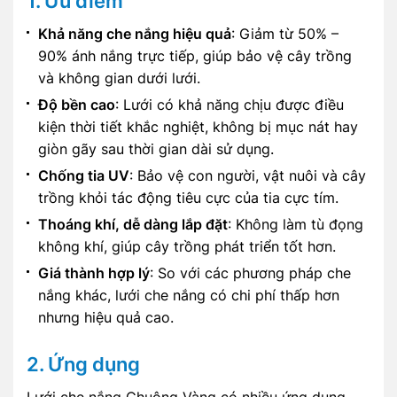
1. Ưu điểm
Khả năng che nắng hiệu quả
: Giảm từ 50% –
90% ánh nắng trực tiếp, giúp bảo vệ cây trồng
và không gian dưới lưới.
Độ bền cao
: Lưới có khả năng chịu được điều
kiện thời tiết khắc nghiệt, không bị mục nát hay
giòn gãy sau thời gian dài sử dụng.
Chống tia UV
: Bảo vệ con người, vật nuôi và cây
trồng khỏi tác động tiêu cực của tia cực tím.
Thoáng khí, dễ dàng lắp đặt
: Không làm tù đọng
không khí, giúp cây trồng phát triển tốt hơn.
Giá thành hợp lý
: So với các phương pháp che
nắng khác, lưới che nắng có chi phí thấp hơn
nhưng hiệu quả cao.
2. Ứng dụng
Lưới che nắng Chuông Vàng có nhiều ứng dụng