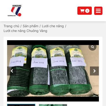
0
Trang chủ
/
Sản phẩm
/
Lưới che nắng
/
Lưới che nắng Chuông Vàng